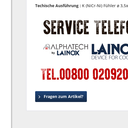
Techische Ausführung :
K (NiCr-Ni) Fühler ø 3
Fragen zum Artikel?