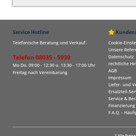
Service Hotline
Kundens
Telefonische Beratung und Verkauf:
Cookie-Einst
Unsere Refe
Telefon 08035 - 5930
Datenschutz
rechtliche Hi
Mo-Do, 09:00 - 12:30 u. 13:30 - 17:00 Uhr
AGB
Freitag nach Vereinbarung
Impressum
Liefer- und 
Ersatzteil-Ser
Service & Be
Finanzierung
F.A.Q. - Häuf
* Alle Prei