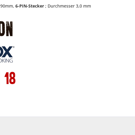
,5x90mm,
6-PIN-Stecker
; Durchmesser 3,0 mm