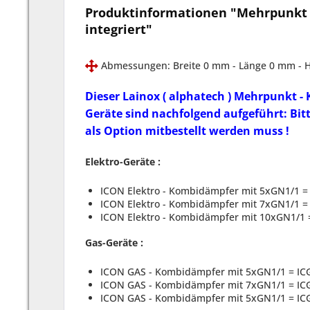
Produktinformationen "Mehrpunkt -
integriert"
Abmessungen: Breite 0 mm - Länge 0 mm -
Dieser Lainox ( alphatech ) Mehrpunkt - K
Geräte sind nachfolgend aufgeführt: Bit
als Option mitbestellt werden muss !
Elektro-Geräte :
ICON Elektro - Kombidämpfer mit 5xGN1/1 = 
ICON Elektro - Kombidämpfer mit 7xGN1/1 
ICON Elektro - Kombidämpfer mit 10xGN1/1
Gas-Geräte :
ICON GAS - Kombidämpfer mit 5xGN1/1 = ICG
ICON GAS - Kombidämpfer mit 7xGN1/1 =
IC
ICON GAS - Kombidämpfer mit 5xGN1/1 =
IC