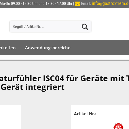
info@gastroxtrem.d
Mo-Do 09:00 - 12:30 Uhr und 13:30 - 17:00 Uhr |
Email:
chkeiten
Anwendungsbereiche
urfühler ISC04 für Geräte mit 
Gerät integriert
Artikel-Nr.: