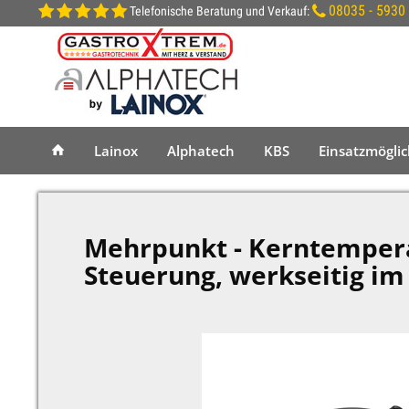
08035 - 5930
Telefonische Beratung und Verkauf:
Lainox
Alphatech
KBS
Einsatzmögli
Mehrpunkt - Kerntemperat
Steuerung, werkseitig im 