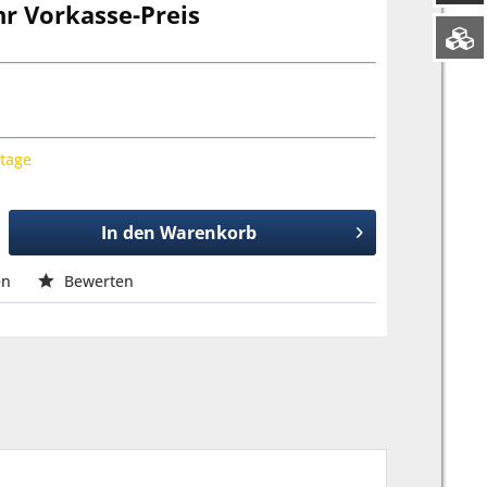
hr Vorkasse-Preis
ktage
In den
Warenkorb
en
Bewerten