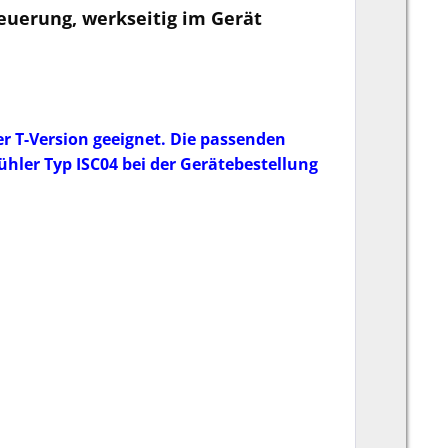
euerung, werkseitig im Gerät
der T-Version geeignet. Die passenden
hler Typ ISC04 bei der Gerätebestellung