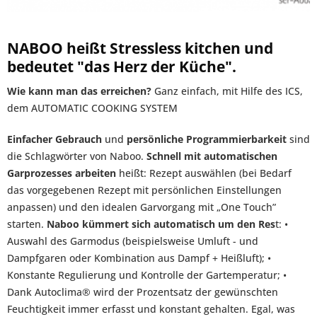
NABOO heißt Stressless kitchen und
bedeutet "das Herz der Küche"
.
Wie kann man das erreichen?
Ganz einfach, mit Hilfe des ICS,
dem AUTOMATIC COOKING SYSTEM
Einfacher Gebrauch
und
persönliche Programmierbarkeit
sind
die Schlagwörter von Naboo.
Schnell mit automatischen
Garprozesses arbeiten
heißt: Rezept auswählen (bei Bedarf
das vorgegebenen Rezept mit persönlichen Einstellungen
anpassen) und den idealen Garvorgang mit „One Touch”
starten.
Naboo kümmert sich automatisch um den Res
t: •
Auswahl des Garmodus (beispielsweise Umluft - und
Dampfgaren oder Kombination aus Dampf + Heißluft); •
Konstante Regulierung und Kontrolle der Gartemperatur; •
Dank Autoclima® wird der Prozentsatz der gewünschten
Feuchtigkeit immer erfasst und konstant gehalten. Egal, was