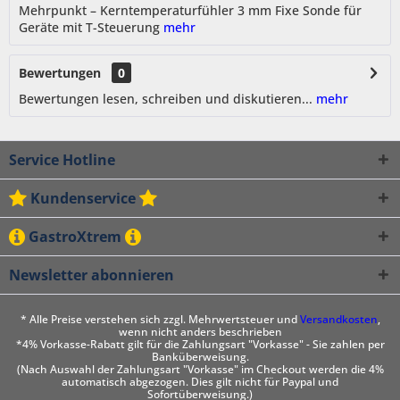
Mehrpunkt – Kerntemperaturfühler 3 mm Fixe Sonde für
Geräte mit T-Steuerung
mehr
Bewertungen
0
Bewertungen lesen, schreiben und diskutieren...
mehr
Service Hotline
Kundenservice
GastroXtrem
Newsletter abonnieren
* Alle Preise verstehen sich zzgl. Mehrwertsteuer und
Versandkosten
,
wenn nicht anders beschrieben
*4% Vorkasse-Rabatt gilt für die Zahlungsart "Vorkasse" - Sie zahlen per
Banküberweisung.
(Nach Auswahl der Zahlungsart "Vorkasse" im Checkout werden die 4%
automatisch abgezogen. Dies gilt nicht für Paypal und
Sofortüberweisung.)