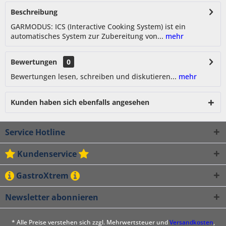
Beschreibung
GARMODUS: ICS (Interactive Cooking System) ist ein
automatisches System zur Zubereitung von...
mehr
Bewertungen
0
Bewertungen lesen, schreiben und diskutieren...
mehr
Kunden haben sich ebenfalls angesehen
Service Hotline
Kundenservice
GastroXtrem
Newsletter abonnieren
* Alle Preise verstehen sich zzgl. Mehrwertsteuer und
Versandkosten
,