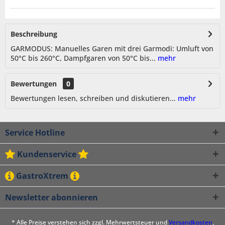
Beschreibung
GARMODUS: Manuelles Garen mit drei Garmodi: Umluft von
50°C bis 260°C, Dampfgaren von 50°C bis...
mehr
Bewertungen
0
Bewertungen lesen, schreiben und diskutieren...
mehr
Service Hotline
Kundenservice
GastroXtrem
Newsletter abonnieren
* Alle Preise verstehen sich zzgl. Mehrwertsteuer und
Versandkosten
,