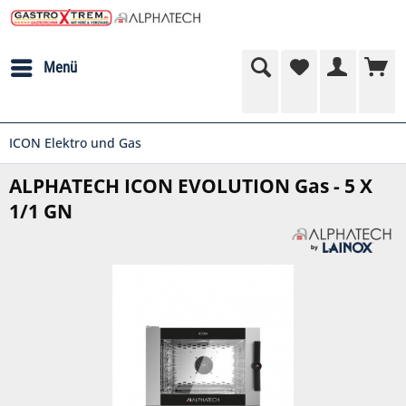
Menü
ICON Elektro und Gas
ALPHATECH ICON EVOLUTION Gas - 5 X
1/1 GN