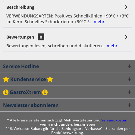
Beschreibung
VERWENDUNGSARTEN: Positives Schnellkühlen +90°C / +3°C
im Kern. Schnelles Schockfrieren +90°C /...
mehr
Bewertungen
0
Bewertungen lesen, schreiben und diskutieren...
mehr
Service Hotline
Kundenservice
GastroXtrem
Newsletter abonnieren
* Alle Preise verstehen sich zzgl. Mehrwertsteuer und
Versandkosten
,
wenn nicht anders beschrieben
*4% Vorkasse-Rabatt gilt für die Zahlungsart "Vorkasse" - Sie zahlen per
Banküberweisung.