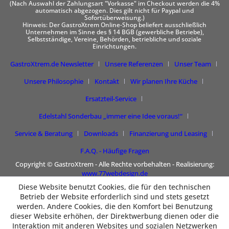
(Nach Auswahl der Zahlungsart "Vorkasse" im Checkout werden die 4%
automatisch abgezogen. Dies gilt nicht für Paypal und
Sofortüberweisung.)
Hinweis: Der GastroXtrem Online-Shop beliefert ausschließlich
Unternehmen im Sinne des § 14 BGB (gewerbliche Betriebe),
Selbstständige, Vereine, Behörden, betriebliche und soziale
Einrichtungen.
GastroXtrem.de Newsletter
Unsere Referenzen
Unser Team
Unsere Philosophie
Kontakt
Wir planen Ihre Küche
Ersatzteil-Service
Edelstahl Sonderbau „immer eine Idee voraus!“
Service & Beratung
Downloads
Finanzierung und Leasing
F.A.Q. - Häufige Fragen
Copyright © GastroXtrem - Alle Rechte vorbehalten - Realisierung:
www.77webdesign.de
Diese Website benutzt Cookies, die für den technischen
Betrieb der Website erforderlich sind und stets gesetzt
werden. Andere Cookies, die den Komfort bei Benutzung
dieser Website erhöhen, der Direktwerbung dienen oder die
Interaktion mit anderen Websites und sozialen Netzwerken