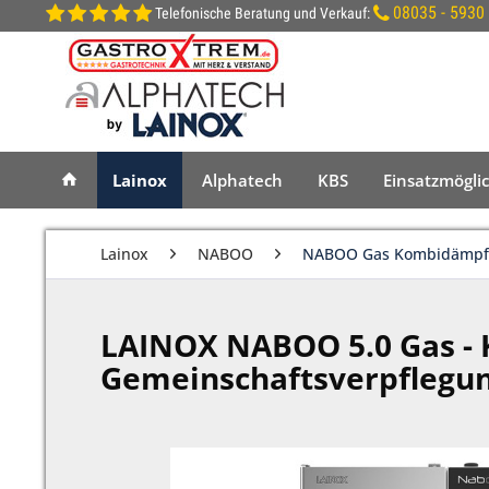
08035 - 5930
Telefonische Beratung und Verkauf:
Lainox
Alphatech
KBS
Einsatzmögli
Lainox
NABOO
NABOO Gas Kombidämpf
LAINOX NABOO 5.0 Gas - 
Gemeinschaftsverpflegu