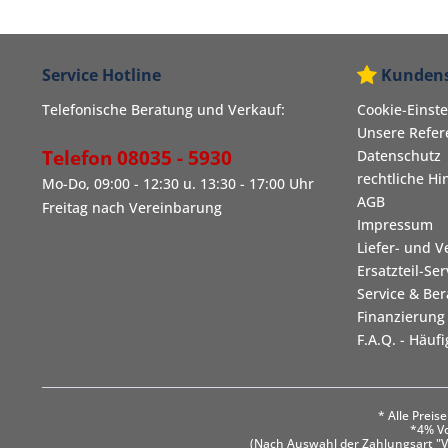
Service Hotline
Kundens
Telefonische Beratung und Verkauf:
Cookie-Einst
Unsere Refe
Telefon 08035 - 5930
Datenschutz
rechtliche Hi
Mo-Do, 09:00 - 12:30 u. 13:30 - 17:00 Uhr
AGB
Freitag nach Vereinbarung
Impressum
Liefer- und 
Ersatzteil-Ser
Service & Be
Finanzierung
F.A.Q. - Häuf
* Alle Prei
*4% Vo
(Nach Auswahl der Zahlungsart "V