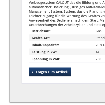
Betriebsart:
Gas
Geräte-Art:
Stand
Inhalt/Kapazität:
20 x 
Leistung in kW:
44
Spannung in Volt:
230
Fragen zum Artikel?