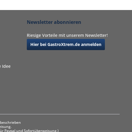
Newsletter abonnieren
Riesige Vorteile mit unserem Newsletter!
Hier bei GastroXtrem.de anmelden
 Idee
 beschrieben
eisung.
ür Paypal und Sofortüberweisung.)