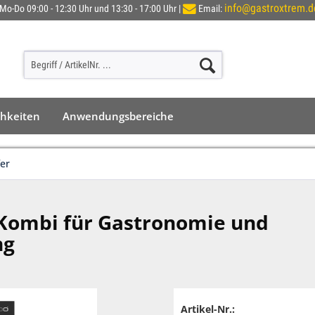
info@gastroxtrem.d
Mo-Do 09:00 - 12:30 Uhr und 13:30 - 17:00 Uhr |
Email:
chkeiten
Anwendungsbereiche
er
Kombi für Gastronomie und
ng
Artikel-Nr.: