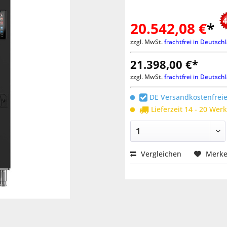
20.542,08 €
*
zzgl. MwSt.
frachtfrei in Deutsch
21.398,00 €*
zzgl. MwSt.
frachtfrei in Deutsch
DE Versandkostenfreie
Lieferzeit 14 - 20 Wer
Vergleichen
Merk