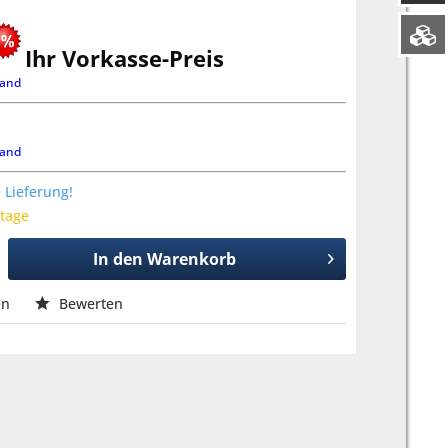
Ihr Vorkasse-Preis
land
land
 Lieferung!
ktage
In den
Warenkorb
en
Bewerten