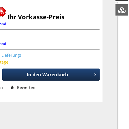
Ihr Vorkasse-Preis
land
land
 Lieferung!
ktage
In den
Warenkorb
en
Bewerten