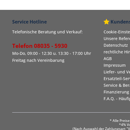
Service Hotline
Kundens
Telefonische Beratung und Verkauf:
Cookie-Einst
Unsere Refe
Telefon 08035 - 5930
Datenschutz
rechtliche Hi
Mo-Do, 09:00 - 12:30 u. 13:30 - 17:00 Uhr
AGB
Freitag nach Vereinbarung
Impressum
Liefer- und 
Ersatzteil-Ser
Service & Be
Finanzierung
F.A.Q. - Häuf
* Alle Prei
*4% Vo
(Nach Auswahl der Zahlungsart "V