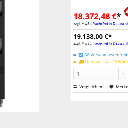
18.372,48 €
*
zzgl. MwSt.
frachtfrei in Deutsch
19.138,00 €*
zzgl. MwSt.
frachtfrei in Deutsch
DE Versandkostenfreie
Lieferzeit 14 - 20 Wer
Vergleichen
Merk