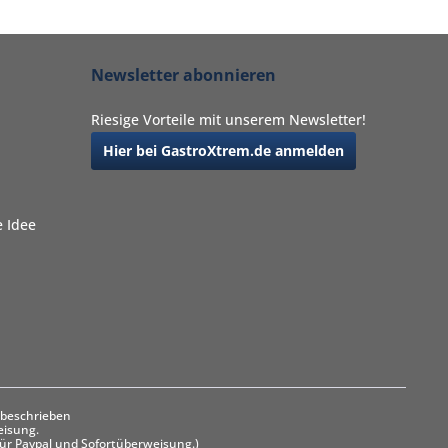
Newsletter abonnieren
Riesige Vorteile mit unserem Newsletter!
Hier bei GastroXtrem.de anmelden
 Idee
 beschrieben
eisung.
ür Paypal und Sofortüberweisung.)