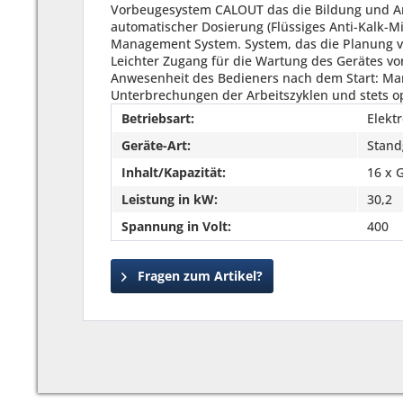
Betriebsart:
Elekt
Geräte-Art:
Stand
Inhalt/Kapazität:
16 x 
Leistung in kW:
30,2
Spannung in Volt:
400
Fragen zum Artikel?