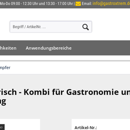
info@gastroxtrem.d
Mo-Do 09:00 - 12:30 Uhr und 13:30 - 17:00 Uhr |
Email:
chkeiten
Anwendungsbereiche
mpfer
isch - Kombi für Gastronomie u
ng
Artikel-Nr.: