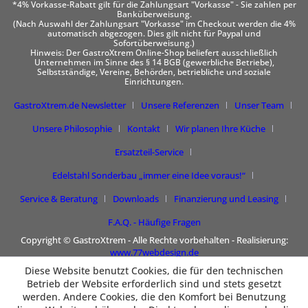
*4% Vorkasse-Rabatt gilt für die Zahlungsart "Vorkasse" - Sie zahlen per
Banküberweisung.
(Nach Auswahl der Zahlungsart "Vorkasse" im Checkout werden die 4%
automatisch abgezogen. Dies gilt nicht für Paypal und
Sofortüberweisung.)
Hinweis: Der GastroXtrem Online-Shop beliefert ausschließlich
Unternehmen im Sinne des § 14 BGB (gewerbliche Betriebe),
Selbstständige, Vereine, Behörden, betriebliche und soziale
Einrichtungen.
GastroXtrem.de Newsletter
Unsere Referenzen
Unser Team
Unsere Philosophie
Kontakt
Wir planen Ihre Küche
Ersatzteil-Service
Edelstahl Sonderbau „immer eine Idee voraus!“
Service & Beratung
Downloads
Finanzierung und Leasing
F.A.Q. - Häufige Fragen
Copyright © GastroXtrem - Alle Rechte vorbehalten - Realisierung:
www.77webdesign.de
Diese Website benutzt Cookies, die für den technischen
Betrieb der Website erforderlich sind und stets gesetzt
werden. Andere Cookies, die den Komfort bei Benutzung