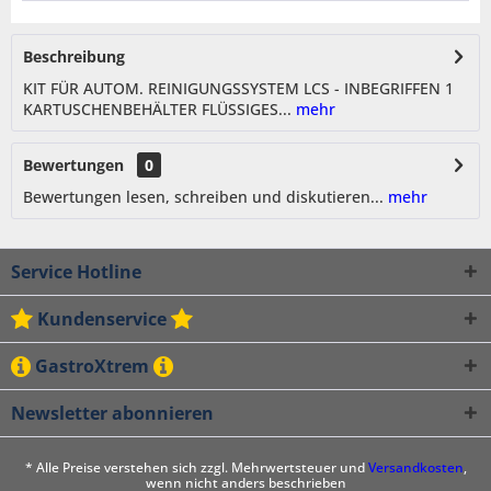
Beschreibung
KIT FÜR AUTOM. REINIGUNGSSYSTEM LCS - INBEGRIFFEN 1
KARTUSCHENBEHÄLTER FLÜSSIGES...
mehr
Bewertungen
0
Bewertungen lesen, schreiben und diskutieren...
mehr
Service Hotline
Kundenservice
GastroXtrem
Newsletter abonnieren
* Alle Preise verstehen sich zzgl. Mehrwertsteuer und
Versandkosten
,
wenn nicht anders beschrieben