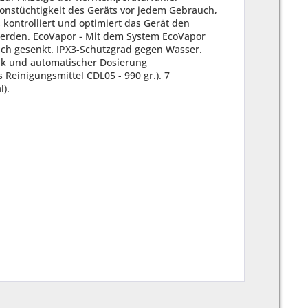
nstüchtigkeit des Geräts vor jedem Gebrauch,
 kontrolliert und optimiert das Gerät den
erden. EcoVapor - Mit dem System EcoVapor
ch gesenkt. IPX3-Schutzgrad gegen Wasser.
nk und automatischer Dosierung
 Reinigungsmittel CDL05 - 990 gr.). 7
).