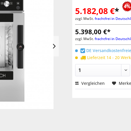
5.182,08 €
*
zzgl. MwSt.
frachtfrei in Deutsch
5.398,00 €*
zzgl. MwSt.
frachtfrei in Deutsch
DE Versandkostenfreie
Lieferzeit 14 - 20 Wer
Vergleichen
Merk