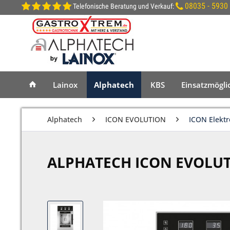
08035 - 5930
Telefonische Beratung und Verkauf:
Lainox
Alphatech
KBS
Einsatzmögli
Alphatech
ICON EVOLUTION
ICON Elekt
ALPHATECH ICON EVOLUTIO