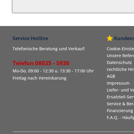
Service Hotline
Kundens
Telefonische Beratung und Verkauf:
Cookie-Einst
Unsere Refe
Telefon 08035 - 5930
Datenschutz
rechtliche Hi
Mo-Do, 09:00 - 12:30 u. 13:30 - 17:00 Uhr
AGB
Freitag nach Vereinbarung
Impressum
Liefer- und 
Ersatzteil-Ser
Service & Be
Finanzierung
F.A.Q. - Häuf