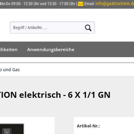
info@gastroxtrem.d
Mo-Do 09:00 - 12:30 Uhr und 13:30 - 17:00 Uhr |
Email:
chkeiten
Anwendungsbereiche
ro und Gas
N elektrisch - 6 X 1/1 GN
Artikel-Nr.: