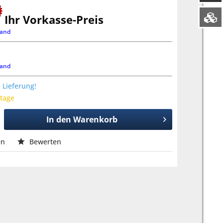
Ihr Vorkasse-Preis
land
land
 Lieferung!
ktage
In den
Warenkorb
en
Bewerten