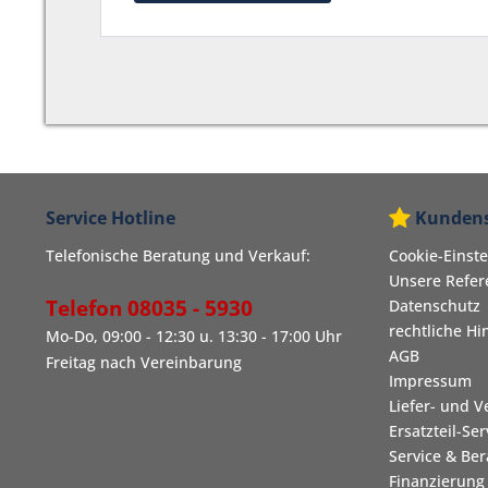
Service Hotline
Kundens
Telefonische Beratung und Verkauf:
Cookie-Einst
Unsere Refe
Telefon 08035 - 5930
Datenschutz
rechtliche Hi
Mo-Do, 09:00 - 12:30 u. 13:30 - 17:00 Uhr
AGB
Freitag nach Vereinbarung
Impressum
Liefer- und 
Ersatzteil-Ser
Service & Be
Finanzierung