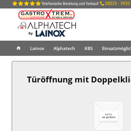
08035 - 5930
Telefonische Beratung und Verkauf:
Lainox
Alphatech
KBS
Einsatzmögli
Türöffnung mit Doppelkli