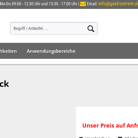
info@gastroxtrem.d
Mo-Do 09:00 - 12:30 Uhr und 13:30 - 17:00 Uhr |
Email:
chkeiten
Anwendungsbereiche
ck
Unser Preis auf Anfr