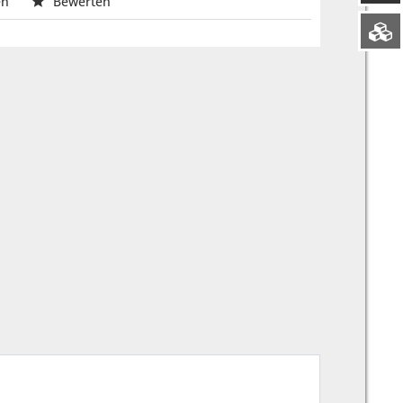
en
Bewerten