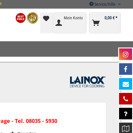
e
Service/Hilfe
Mein Konto
0,00 € *
age - Tel. 08035 - 5930