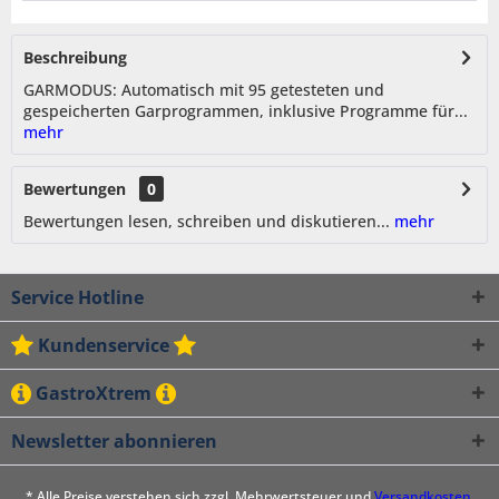
Beschreibung
GARMODUS: Automatisch mit 95 getesteten und
gespeicherten Garprogrammen, inklusive Programme für...
mehr
Bewertungen
0
Bewertungen lesen, schreiben und diskutieren...
mehr
Service Hotline
Kundenservice
GastroXtrem
Newsletter abonnieren
* Alle Preise verstehen sich zzgl. Mehrwertsteuer und
Versandkosten
,