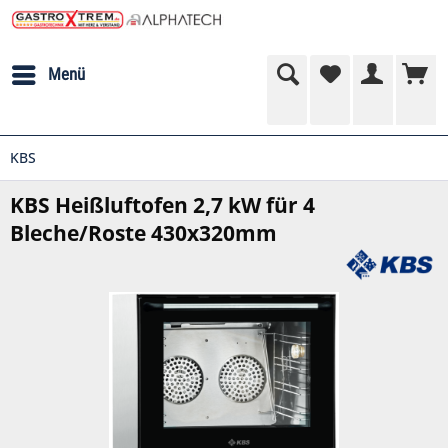
Menü
KBS
KBS Heißluftofen 2,7 kW für 4
Bleche/Roste 430x320mm