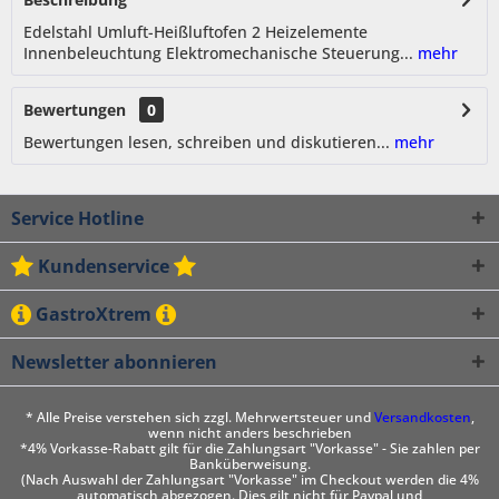
Edelstahl Umluft-Heißluftofen 2 Heizelemente
Innenbeleuchtung Elektromechanische Steuerung...
mehr
Bewertungen
0
Bewertungen lesen, schreiben und diskutieren...
mehr
Service Hotline
Kundenservice
GastroXtrem
Newsletter abonnieren
* Alle Preise verstehen sich zzgl. Mehrwertsteuer und
Versandkosten
,
wenn nicht anders beschrieben
*4% Vorkasse-Rabatt gilt für die Zahlungsart "Vorkasse" - Sie zahlen per
Banküberweisung.
(Nach Auswahl der Zahlungsart "Vorkasse" im Checkout werden die 4%
automatisch abgezogen. Dies gilt nicht für Paypal und