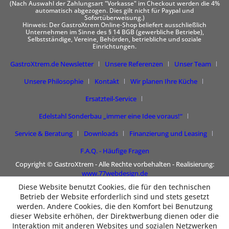
(Nach Auswahl der Zahlungsart "Vorkasse" im Checkout werden die 4%
automatisch abgezogen. Dies gilt nicht für Paypal und
Sofortüberweisung.)
Hinweis: Der GastroXtrem Online-Shop beliefert ausschließlich
Unternehmen im Sinne des § 14 BGB (gewerbliche Betriebe),
Selbstständige, Vereine, Behörden, betriebliche und soziale
Einrichtungen.
GastroXtrem.de Newsletter
Unsere Referenzen
Unser Team
Unsere Philosophie
Kontakt
Wir planen Ihre Küche
Ersatzteil-Service
Edelstahl Sonderbau „immer eine Idee voraus!“
Service & Beratung
Downloads
Finanzierung und Leasing
F.A.Q. - Häufige Fragen
Copyright © GastroXtrem - Alle Rechte vorbehalten - Realisierung:
www.77webdesign.de
Diese Website benutzt Cookies, die für den technischen
Betrieb der Website erforderlich sind und stets gesetzt
werden. Andere Cookies, die den Komfort bei Benutzung
dieser Website erhöhen, der Direktwerbung dienen oder die
Interaktion mit anderen Websites und sozialen Netzwerken