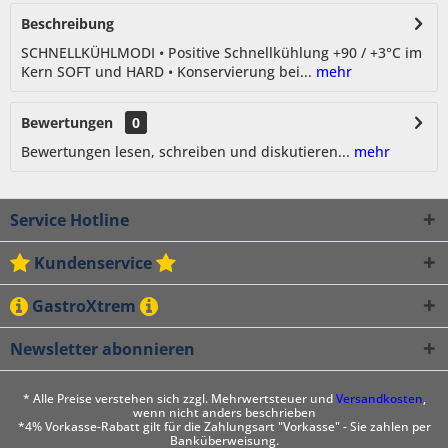
Beschreibung
SCHNELLKÜHLMODI • Positive Schnellkühlung +90 / +3°C im
Kern SOFT und HARD • Konservierung bei...
mehr
Bewertungen
0
Bewertungen lesen, schreiben und diskutieren...
mehr
Service Hotline
Kundenservice
GastroXtrem
Newsletter abonnieren
* Alle Preise verstehen sich zzgl. Mehrwertsteuer und
Versandkosten
,
wenn nicht anders beschrieben
*4% Vorkasse-Rabatt gilt für die Zahlungsart "Vorkasse" - Sie zahlen per
Banküberweisung.