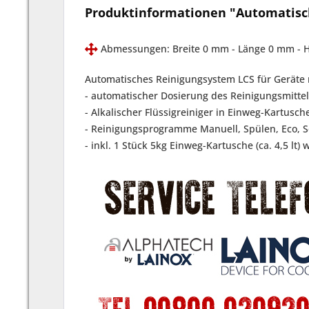
Produktinformationen "Automatisch
Abmessungen: Breite 0 mm - Länge 0 mm -
Automatisches Reinigungsystem LCS für Geräte 
- automatischer Dosierung des Reinigungsmittel
- Alkalischer Flüssigreiniger in Einweg-Kartusch
- Reinigungsprogramme Manuell, Spülen, Eco, S
- inkl. 1 Stück 5kg Einweg-Kartusche (ca. 4,5 lt) 