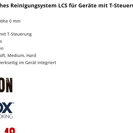
es Reinigungsystem LCS für Geräte mit T-Steueru
 Höhe 0 mm
mit T-Steuerung
s
en
oft, Medium, Hard
werkseitig im Gerät integriert