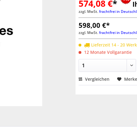
574,08 €
*
I
zzgl. MwSt.
frachtfrei in Deutsch
598,00 €*
zzgl. MwSt.
frachtfrei in Deutsch
Lieferzeit 14 - 20 Wer
12 Monate Vollgarantie
Vergleichen
Merk