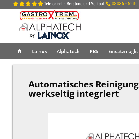
08035 - 5930
Telefonische Beratung und Verkauf:
Lainox
Alphatech
KBS
Einsatzmögli
Automatisches Reinigung
werkseitig integriert