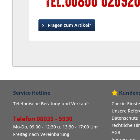
Fragen zum Artikel?
Service Hotline
Kundens
Telefonische Beratung und Verkauf:
Cookie-Einst
Unsere Refe
Telefon 08035 - 5930
Datenschutz
rechtliche Hi
Mo-Do, 09:00 - 12:30 u. 13:30 - 17:00 Uhr
AGB
Freitag nach Vereinbarung
Impressum