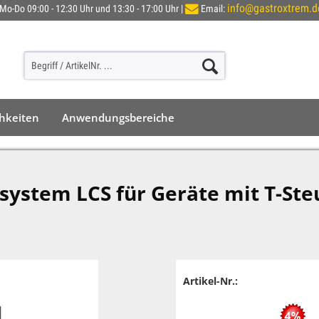
info@gastroxtrem.d
Mo-Do 09:00 - 12:30 Uhr und 13:30 - 17:00 Uhr |
Email:
chkeiten
Anwendungsbereiche
system LCS für Geräte mit T-St
Artikel-Nr.: